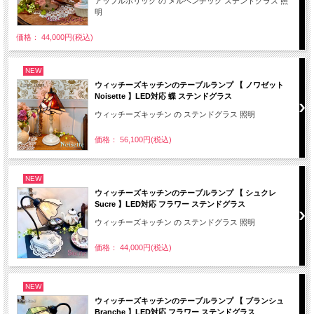
アップルホリック の メルヘンチック ステンドグラス 照
明
価格： 44,000円(税込)
NEW
ウィッチーズキッチンのテーブルランプ 【 ノワゼット
Noisette 】LED対応 蝶 ステンドグラス
ウィッチーズキッチン の ステンドグラス 照明
価格： 56,100円(税込)
NEW
ウィッチーズキッチンのテーブルランプ 【 シュクレ
Sucre 】LED対応 フラワー ステンドグラス
ウィッチーズキッチン の ステンドグラス 照明
価格： 44,000円(税込)
NEW
ウィッチーズキッチンのテーブルランプ 【 ブランシュ
Branche 】LED対応 フラワー ステンドグラス