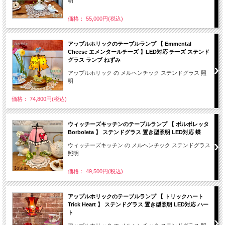
明
価格： 55,000円(税込)
アップルホリックのテーブルランプ 【 Emmental
Cheese エメンタールチーズ 】LED対応 チーズ ステンド
グラス ランプ ねずみ
アップルホリック の メルヘンチック ステンドグラス 照
明
価格： 74,800円(税込)
ウィッチーズキッチンのテーブルランプ 【 ボルボレッタ
Borboleta 】 ステンドグラス 置き型照明 LED対応 蝶
ウィッチーズキッチン の メルヘンチック ステンドグラス
照明
価格： 49,500円(税込)
アップルホリックのテーブルランプ 【 トリックハート
Trick Heart 】 ステンドグラス 置き型照明 LED対応 ハー
ト