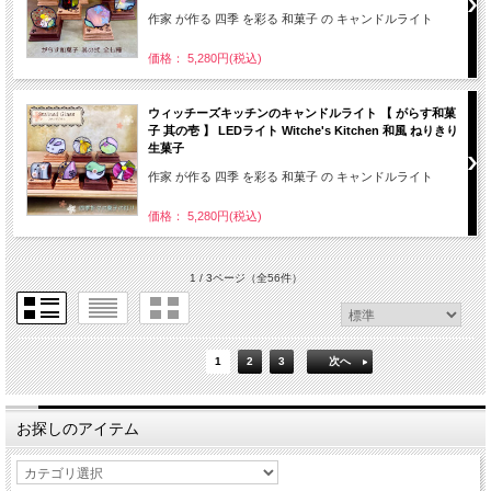
作家 が作る 四季 を彩る 和菓子 の キャンドルライト
価格： 5,280円(税込)
ウィッチーズキッチンのキャンドルライト 【 がらす和菓
子 其の壱 】 LEDライト Witche's Kitchen 和風 ねりきり
生菓子
作家 が作る 四季 を彩る 和菓子 の キャンドルライト
価格： 5,280円(税込)
1 / 3ページ
（全56件）
1
2
3
次へ
お探しのアイテム