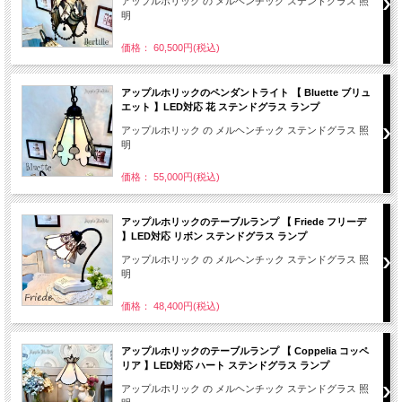
アップルホリック の メルヘンチック ステンドグラス 照
明
価格： 60,500円(税込)
アップルホリックのペンダントライト 【 Bluette ブリュ
エット 】LED対応 花 ステンドグラス ランプ
アップルホリック の メルヘンチック ステンドグラス 照
明
価格： 55,000円(税込)
アップルホリックのテーブルランプ 【 Friede フリーデ
】LED対応 リボン ステンドグラス ランプ
アップルホリック の メルヘンチック ステンドグラス 照
明
価格： 48,400円(税込)
アップルホリックのテーブルランプ 【 Coppelia コッペ
リア 】LED対応 ハート ステンドグラス ランプ
アップルホリック の メルヘンチック ステンドグラス 照