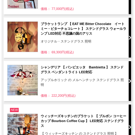
価格： 77,000円(税込)
ブラケットランプ 【 EAT ME Bitter Chocolate イート
ミー・ビターチョコレート 】 ステンドグラス ウォールラ
ンプ LED対応 不思議の国のアリス
オリジナル・ステンドグラス 照明
価格： 69,300円(税込)
シャンデリア 【 バンビエッタ Bambietta 】 ステンド
グラス ペンダントライト LED対応
アップルホリック の メルヘンチック ステンドグラス 照
明
価格： 222,200円(税込)
NEW
ウィッチーズキッチンのブラケット 【 ブルボン コーヒー
カップ Bourbon Coffee Cup 】 LED対応 ステンドグラ
ス
【 ウィッチーズキッチン の ステンドグラス 照明 】