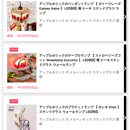
アップルホリックのペンダントランプ 【 ガトーフレーズ
Gateau fraise 】 LED対応 苺 ケーキ ステンドグラス ラ
ンプ
アップルホリック の メルヘンチック ステンドグラス 照
明
価格： 66,000円(税込)
NEW
アップルホリックのテーブルランプ 【 ストロベリーズコ
ット Strawberry Zuccotto 】 LED対応 苺 ケーキステン
ドグラス ウォールランプ
アップルホリック の メルヘンチック ステンドグラス 照
明
価格： 44,000円(税込)
NEW
アップルホリックのブラケットランプ 【 オレオ Oreo 】
ステンドグラス ウォールランプ LED対応
アップルホリック の メルヘンチック ステンドグラス 照
明