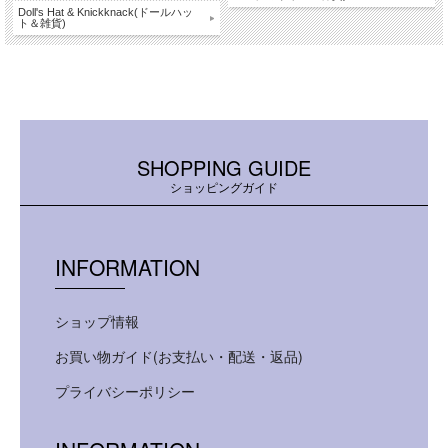
Doll's Hat & Knickknack(ドールハッ
ト＆雑貨)