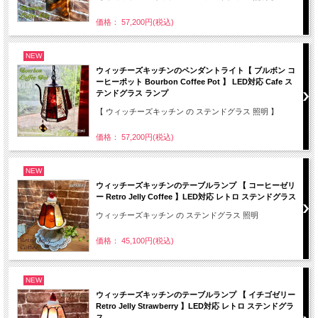
価格： 57,200円(税込)
NEW
ウィッチーズキッチンのペンダントライト【 ブルボン コ
ーヒーポット Bourbon Coffee Pot 】 LED対応 Cafe ス
テンドグラス ランプ
【 ウィッチーズキッチン の ステンドグラス 照明 】
価格： 57,200円(税込)
NEW
ウィッチーズキッチンのテーブルランプ 【 コーヒーゼリ
ー Retro Jelly Coffee 】LED対応 レトロ ステンドグラス
ウィッチーズキッチン の ステンドグラス 照明
価格： 45,100円(税込)
NEW
ウィッチーズキッチンのテーブルランプ 【 イチゴゼリー
Retro Jelly Strawberry 】LED対応 レトロ ステンドグラ
ス