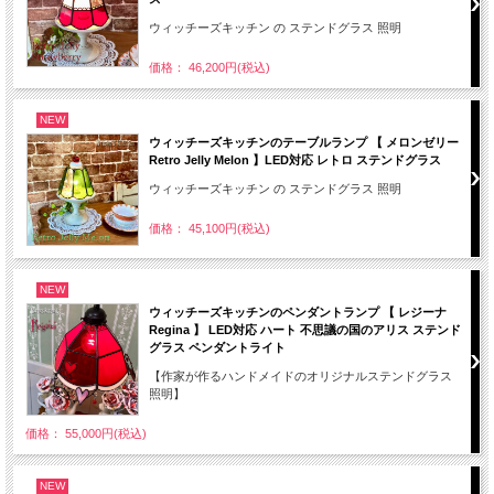
ウィッチーズキッチン の ステンドグラス 照明
価格： 46,200円(税込)
NEW
ウィッチーズキッチンのテーブルランプ 【 メロンゼリー
Retro Jelly Melon 】LED対応 レトロ ステンドグラス
ウィッチーズキッチン の ステンドグラス 照明
価格： 45,100円(税込)
NEW
ウィッチーズキッチンのペンダントランプ 【 レジーナ
Regina 】 LED対応 ハート 不思議の国のアリス ステンド
グラス ペンダントライト
【作家が作るハンドメイドのオリジナルステンドグラス
照明】
価格： 55,000円(税込)
NEW