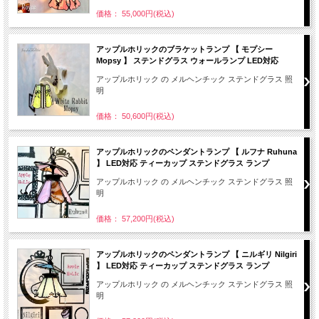
価格： 55,000円(税込)
アップルホリックのブラケットランプ 【 モプシー
Mopsy 】 ステンドグラス ウォールランプ LED対応
アップルホリック の メルヘンチック ステンドグラス 照
明
価格： 50,600円(税込)
アップルホリックのペンダントランプ 【 ルフナ Ruhuna
】 LED対応 ティーカップ ステンドグラス ランプ
アップルホリック の メルヘンチック ステンドグラス 照
明
価格： 57,200円(税込)
アップルホリックのペンダントランプ 【 ニルギリ Nilgiri
】 LED対応 ティーカップ ステンドグラス ランプ
アップルホリック の メルヘンチック ステンドグラス 照
明